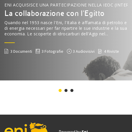
ENI ACQUISISCE UNA PARTECIPAZIONE NELLA IEOC (INTER
La collaborazione con l'Egitto
Quando nel 1953 nasce l'Eni, l'Italia è affamata di petrolio e
di energia necessari per far ripartire le sue industrie e la sua
economia. Le scoperte di idrocarburi dell'Agip nel...
3 Documenti
3 Fotografie
3 Audiovisivi
4 Riviste
Powered by
Eni