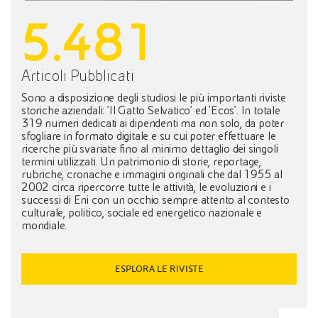
5.481
Articoli Pubblicati
Sono a disposizione degli studiosi le più importanti riviste
storiche aziendali: 'Il Gatto Selvatico' ed 'Ecos'. In totale
319 numeri dedicati ai dipendenti ma non solo, da poter
sfogliare in formato digitale e su cui poter effettuare le
ricerche più svariate fino al minimo dettaglio dei singoli
termini utilizzati. Un patrimonio di storie, reportage,
rubriche, cronache e immagini originali che dal 1955 al
2002 circa ripercorre tutte le attività, le evoluzioni e i
successi di Eni con un occhio sempre attento al contesto
culturale, politico, sociale ed energetico nazionale e
mondiale.
ESPLORA LE RIVISTE