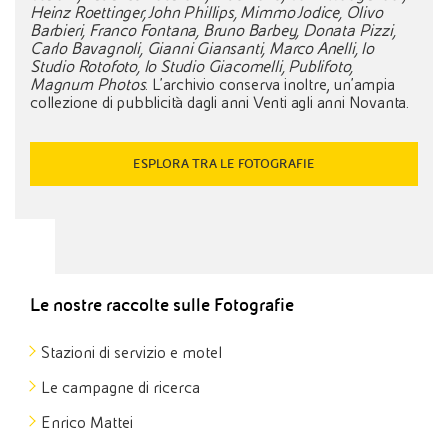
Heinz Roettinger, John Phillips, Mimmo Jodice, Olivo
Barbieri, Franco Fontana, Bruno Barbey, Donata Pizzi,
Carlo Bavagnoli, Gianni Giansanti, Marco Anelli, lo
Studio Rotofoto, lo Studio Giacomelli, Publifoto,
Magnum Photos
. L'archivio conserva inoltre, un'ampia
collezione di pubblicità dagli anni Venti agli anni Novanta.
ESPLORA TRA LE FOTOGRAFIE
Le nostre raccolte sulle Fotografie
Stazioni di servizio e motel
Le campagne di ricerca
Enrico Mattei