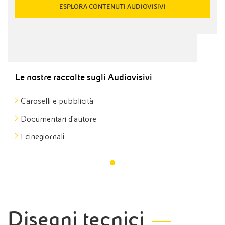
ESPLORA CONTENUTI AUDIOVISIVI
Le nostre raccolte sugli Audiovisivi
Caroselli e pubblicità
Documentari d'autore
I cinegiornali
Disegni tecnici