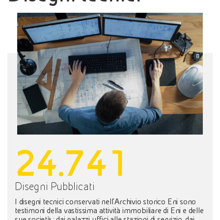
24.741
Disegni Pubblicati
I disegni tecnici conservati nell'Archivio storico Eni sono
testimoni della vastissima attività immobiliare di Eni e delle
sue società : dai palazzi uffici alle stazioni di servizio, dai