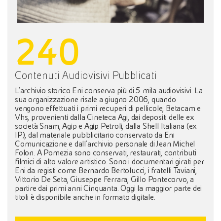
240
Contenuti Audiovisivi Pubblicati
L'archivio storico Eni conserva più di 5 mila audiovisivi. La
sua organizzazione risale a giugno 2006, quando
vengono effettuati i primi recuperi di pellicole, Betacam e
Vhs, provenienti dalla Cineteca Agi, dai depositi delle ex
società Snam, Agip e Agip Petroli, dalla Shell Italiana (ex
IP), dal materiale pubblicitario conservato da Eni
Comunicazione e dall'archivio personale di Jean Michel
Folon. A Pomezia sono conservati, restaurati, contributi
filmici di alto valore artistico. Sono i documentari girati per
Eni da registi come Bernardo Bertolucci, i fratelli Taviani,
Vittorio De Seta, Giuseppe Ferrara, Gillo Pontecorvo, a
partire dai primi anni Cinquanta. Oggi la maggior parte dei
titoli è disponibile anche in formato digitale.