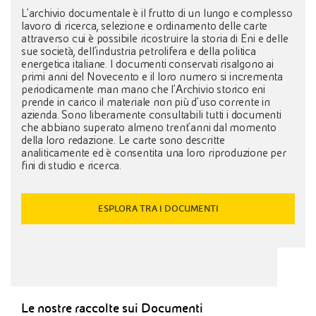
L'archivio documentale è il frutto di un lungo e complesso
lavoro di ricerca, selezione e ordinamento delle carte
attraverso cui è possibile ricostruire la storia di Eni e delle
sue società, dell'industria petrolifera e della politica
energetica italiane. I documenti conservati risalgono ai
primi anni del Novecento e il loro numero si incrementa
periodicamente man mano che l'Archivio storico eni
prende in carico il materiale non più d'uso corrente in
azienda. Sono liberamente consultabili tutti i documenti
che abbiano superato almeno trent'anni dal momento
della loro redazione. Le carte sono descritte
analiticamente ed è consentita una loro riproduzione per
fini di studio e ricerca.
ESPLORA TRA I DOCUMENTI
Le nostre raccolte sui Documenti