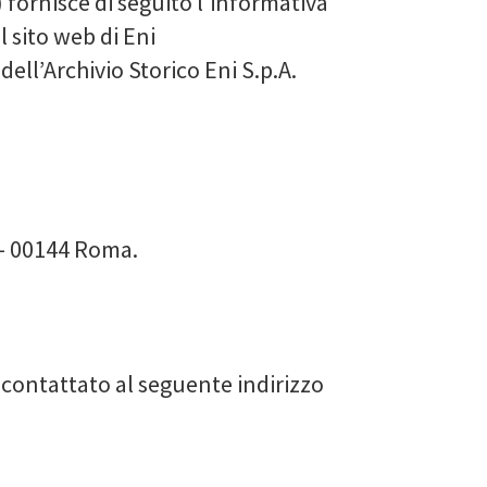
) fornisce di seguito l'informativa
l sito web di Eni
dell’Archivio Storico Eni S.p.A.
1 - 00144 Roma.
 contattato al seguente indirizzo