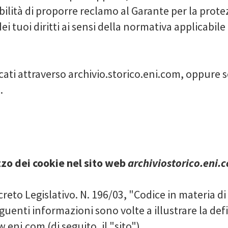
ibilità di proporre reclamo al Garante per la prote
i tuoi diritti ai sensi della normativa applicabile
encati attraverso archivio.storico.eni.com, oppure
m
.
zzo dei cookie nel sito web
archiviostorico.eni.
ecreto Legislativo. N. 196/03, "Codice in materia di
eguenti informazioni sono volte a illustrare la defin
.eni.com (di seguito, il "sito").