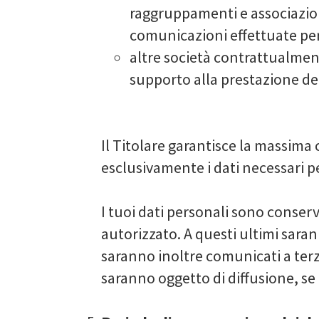
raggruppamenti e associazion
comunicazioni effettuate per 
altre società contrattualment
supporto alla prestazione dei 
Il Titolare garantisce la massima 
esclusivamente i dati necessari pe
I tuoi dati personali sono conser
autorizzato. A questi ultimi saran
saranno inoltre comunicati a terzi
saranno oggetto di diffusione, se n