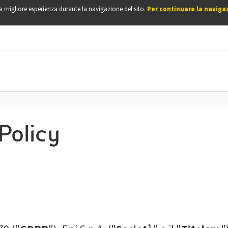
una migliore esperienza durante la navigazione del sito.
Per continuare la naviga
Policy