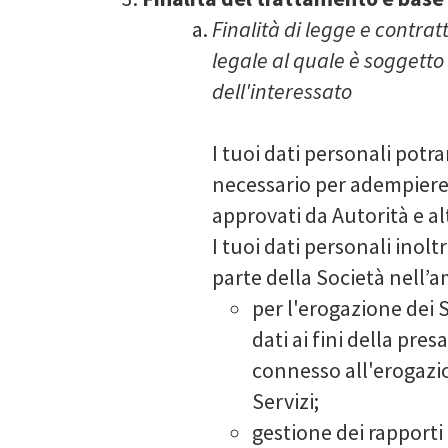
Finalità di legge e contra
legale al quale è soggetto
dell'interessato
I tuoi dati personali potra
necessario per adempiere 
approvati da Autorità e al
I tuoi dati personali inolt
parte della Società nell’a
per l'erogazione dei S
dati ai fini della pre
connesso all'erogazio
Servizi;
gestione dei rapporti 