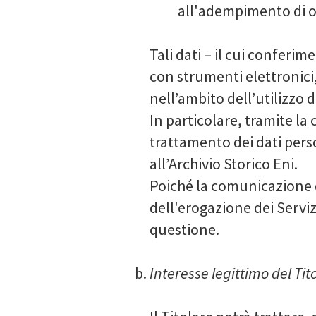
all'adempimento di ob
Tali dati – il cui conferim
con strumenti elettronici,
nell’ambito dell’utilizzo d
In particolare, tramite la
trattamento dei dati perso
all’Archivio Storico Eni.
Poiché la comunicazione de
dell'erogazione dei Serviz
questione.
Interesse legittimo del Tit