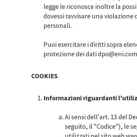
legge le riconosce inoltre la poss
dovessi ravvisare una violazione de
personali.
Puoi esercitare i diritti sopra el
protezione dei dati
dpo@eni.co
COOKIES
Informazioni riguardanti l'utili
Ai sensi dell'art. 13 del D
seguito, il "Codice"), le s
utilizzati nel sito web www