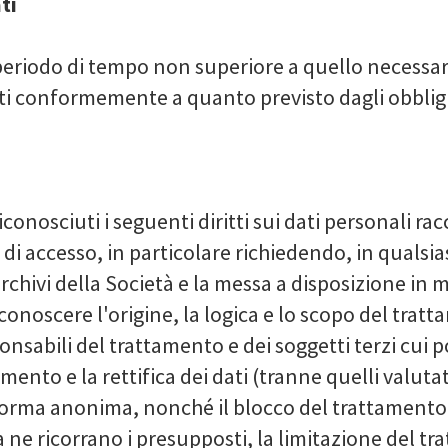
ti
eriodo di tempo non superiore a quello necessario 
ti conformemente a quanto previsto dagli obbligh
iconosciuti i seguenti diritti sui dati personali racc
itto di accesso, in particolare richiedendo, in qua
archivi della Società e la messa a disposizione in mo
 conoscere l'origine, la logica e lo scopo del trat
ponsabili del trattamento e dei soggetti terzi cui 
namento e la rettifica dei dati (tranne quelli valuta
forma anonima, nonché il blocco del trattamento e
ra ne ricorrano i presupposti, la limitazione del tr