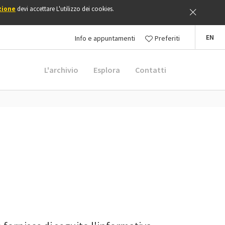
zione
devi accettare L'utilizzo dei cookies.
EN
Info e appuntamenti
Preferiti
L'archivio
Esplora
Contatti