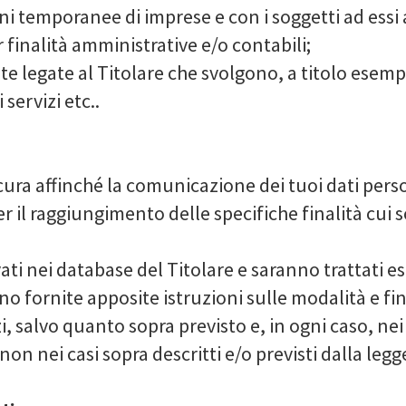
i temporanee di imprese e con i soggetti ad essi 
finalità amministrative e/o contabili;
e legate al Titolare che svolgono, a titolo esempli
servizi etc..
cura affinché la comunicazione dei tuoi dati perso
r il raggiungimento delle specifiche finalità cui 
vati nei database del Titolare e saranno trattati 
no fornite apposite istruzioni sulle modalità e fin
, salvo quanto sopra previsto e, in ogni caso, nei l
on nei casi sopra descritti e/o previsti dalla legg