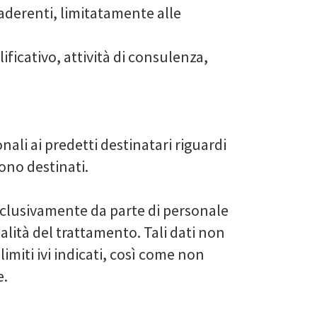
aderenti, limitatamente alle
ficativo, attività di consulenza,
nali ai predetti destinatari riguardi
sono destinati.
esclusivamente da parte di personale
alità del trattamento. Tali dati non
imiti ivi indicati, così come non
e.