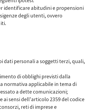
seguenti ipotesi:
er identificare abitudini e propensioni
 esigenze degli utenti, ovvero
ti.
 dati personali a soggetti terzi, quali,
mento di obblighi previsti dalla
la normativa applicabile in tema di
eressato a dette comunicazioni;
e ai sensi dell'articolo 2359 del codice
onsorzi, reti di imprese e