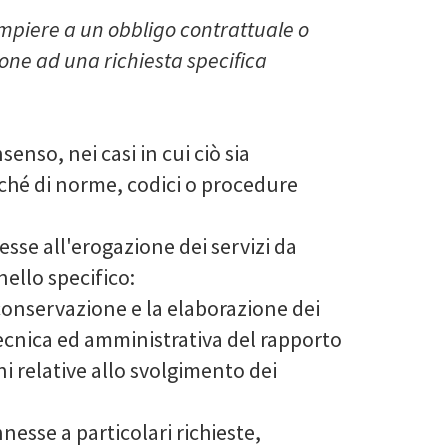
empiere a un obbligo contrattuale o
ione ad una richiesta specifica
enso, nei casi in cui ciò sia
nché di norme, codici o procedure
nesse all'erogazione dei servizi da
 nello specifico:
a conservazione e la elaborazione dei
 tecnica ed amministrativa del rapporto
i relative allo svolgimento dei
nesse a particolari richieste,