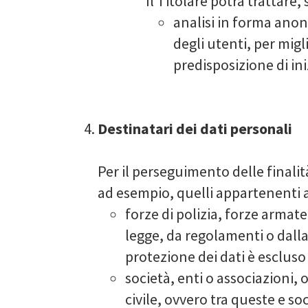
Il Titolare potrà trattare,
analisi in forma anoni
degli utenti, per migl
predisposizione di ini
Destinatari dei dati personali
Per il perseguimento delle finalità
ad esempio, quelli appartenenti ai
forze di polizia, forze armat
legge, da regolamenti o dalla
protezione dei dati è escluso
società, enti o associazioni, 
civile, ovvero tra queste e s