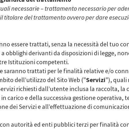
ttuali necessarie – trattamento necessario per ad
 il titolare del trattamento ovvero per dare esecuz
nno essere trattati, senza la necessità del tuo cons
a obblighi derivanti da disposizioni di legge, no
tre Istituzioni competenti.
re saranno trattati per le finalità relative e/o con
mbito dell’utilizzo del Sito Web ("
Servizi
"), quali
ervizi richiesti dall’utente inclusa la raccolta, l
sa in carico e della successiva gestione operativa,
ne dei Servizi e all’effettuazione di comunicazion
con autorità ed enti pubblici terzi per finalità con