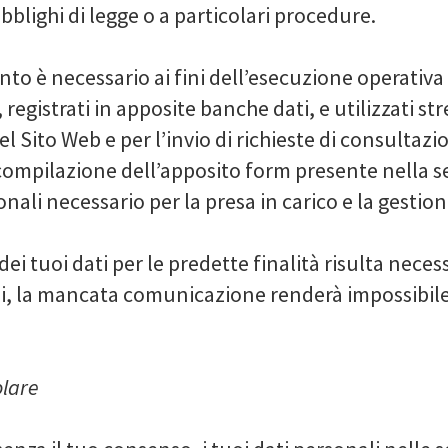
blighi di legge o a particolari procedure.
ento è necessario ai fini dell’esecuzione operativa
 registrati in apposite banche dati, e utilizzati 
el Sito Web e per l’invio di richieste di consultazi
 compilazione dell’apposito form presente nella s
nali necessario per la presa in carico e la gestion
i tuoi dati per le predette finalità risulta nece
i, la mancata comunicazione renderà impossibile l
olare