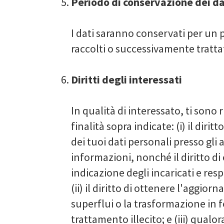
Periodo di conservazione dei da
I dati saranno conservati per un p
raccolti o successivamente tratta
Diritti degli interessati
In qualità di interessato, ti sono r
finalità sopra indicate: (i) il dir
dei tuoi dati personali presso gli 
informazioni, nonché il diritto di
indicazione degli incaricati e res
(ii) il diritto di ottenere l'aggior
superflui o la trasformazione in 
trattamento illecito; e (iii) qualo