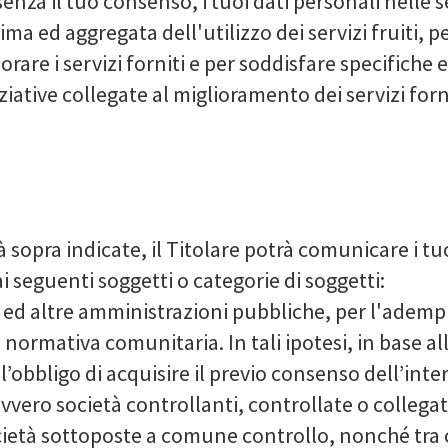
 senza il tuo consenso, i tuoi dati personali nelle 
ma ed aggregata dell'utilizzo dei servizi fruiti, p
iorare i servizi forniti e per soddisfare specifiche
ziative collegate al miglioramento dei servizi forni
 sopra indicate, il Titolare potrà comunicare i tuoi
 seguenti soggetti o categorie di soggetti:
e ed altre amministrazioni pubbliche, per l'adempi
 normativa comunitaria. In tali ipotesi, in base al
 l’obbligo di acquisire il previo consenso dell’int
ovvero società controllanti, controllate o collegat
ocietà sottoposte a comune controllo, nonché tra c