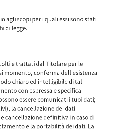
agli scopi per i quali essi sono stati
i di legge.
olti e trattati dal Titolare per le
lsiasi momento, conferma dell'esistenza
do chiaro ed intelligibile di tali
tamento con espressa e specifica
possono essere comunicati i tuoi dati;
tivi), la cancellazione dei dati
 cancellazione definitiva in caso di
attamento e la portabilità dei dati. La