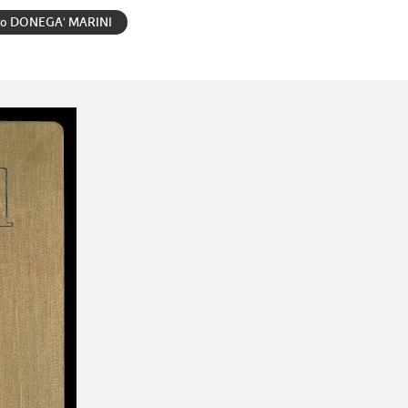
do DONEGA' MARINI