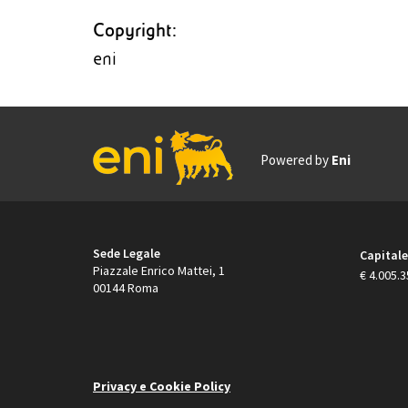
Copyright:
eni
Powered by
Eni
Footer
Sede Legale
Capitale
Piazzale Enrico Mattei, 1
€ 4.005.3
00144 Roma
Privacy e Cookie Policy