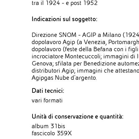
tra il 1924 - e post 1952
Indicazioni sul soggetto:
Direzione SNOM - AGIP a Milano (1924); d
dopolavoro Agip (a Venezia, Portomarghe
dopolavoro (feste della Befana con i figl
incrociatore Montecuccoli; immagini di Itl
Genova; sfilata per Benedizione autome
distributori Agip; immagini che attestano
Agipgas Nube d'argento.
Dati tecnici:
vari formati
Unità di conservazione e quantità:
album 31bis
fascicolo 359X