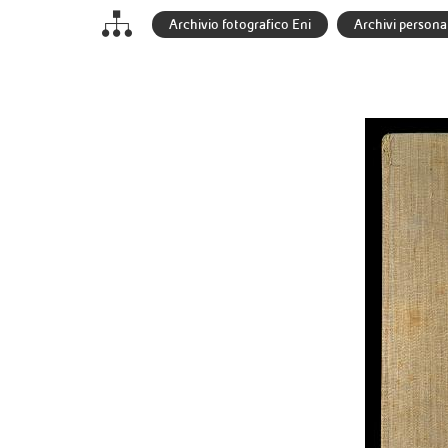
Archivio fotografico Eni
Archivi personal