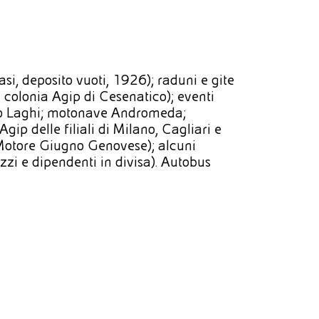
i, deposito vuoti, 1926); raduni e gite
colonia Agip di Cesenatico); eventi
ergio Laghi; motonave Andromeda;
gip delle filiali di Milano, Cagliari e
Motore Giugno Genovese); alcuni
zzi e dipendenti in divisa). Autobus