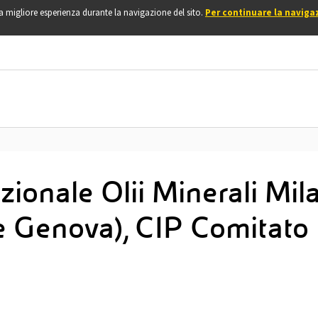
una migliore esperienza durante la navigazione del sito.
Per continuare la naviga
onale Olii Minerali Milan
 e Genova), CIP Comitato I