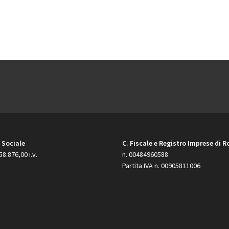
 Sociale
C. Fiscale e Registro Imprese di 
58.876,00 i.v.
n. 00484960588
Partita IVA n. 00905811006