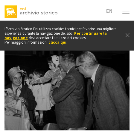
vai
a
EN
inizio
pagina
L'Archivio Storico Eni utilizza cookies tecnici per favorire una migliore
esperienza durante la navigazione del sito.
Per continuare la
navigazione
devi accettare L'utilizzo dei cookies.
Per maggiori informazioni
clicca qui
.