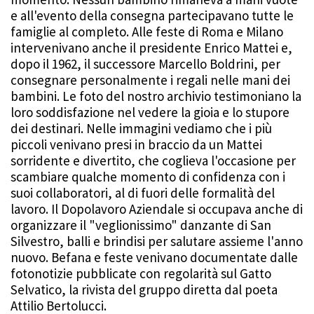
e all'evento della consegna partecipavano tutte le
famiglie al completo. Alle feste di Roma e Milano
intervenivano anche il presidente Enrico Mattei e,
dopo il 1962, il successore Marcello Boldrini, per
consegnare personalmente i regali nelle mani dei
bambini. Le foto del nostro archivio testimoniano la
loro soddisfazione nel vedere la gioia e lo stupore
dei destinari. Nelle immagini vediamo che i più
piccoli venivano presi in braccio da un Mattei
sorridente e divertito, che coglieva l'occasione per
scambiare qualche momento di confidenza con i
suoi collaboratori, al di fuori delle formalità del
lavoro. Il Dopolavoro Aziendale si occupava anche di
organizzare il "veglionissimo" danzante di San
Silvestro, balli e brindisi per salutare assieme l'anno
nuovo. Befana e feste venivano documentate dalle
fotonotizie pubblicate con regolarità sul Gatto
Selvatico, la rivista del gruppo diretta dal poeta
Attilio Bertolucci.