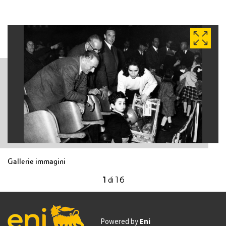
Gallerie immagini
1
di
16
Powered by
Eni