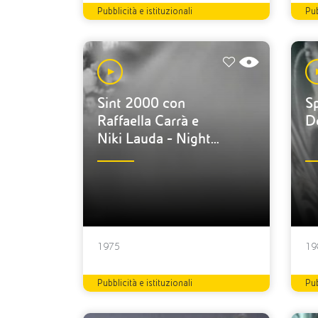
Pubblicità e istituzionali
Pub
Sint 2000 con
S
Raffaella Carrà e
De
Niki Lauda - Night
club
1975
19
Pubblicità e istituzionali
Pub