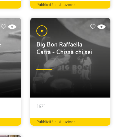
Pubblicità e istituzionali
e
Big Bon Raffaella
Carrà - Chissà chi sei
1971
Pubblicità e istituzionali