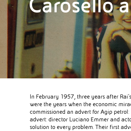
Carosello a
In February 1957, three years after Rai's
were the years when the economic miracl
commissioned an advert for Agip petrol:
advert: director Luciano Emmer and acto
solution to every problem. Their first 