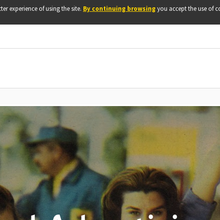
ter experience of using the site.
By continuing browsing
you accept the use of c