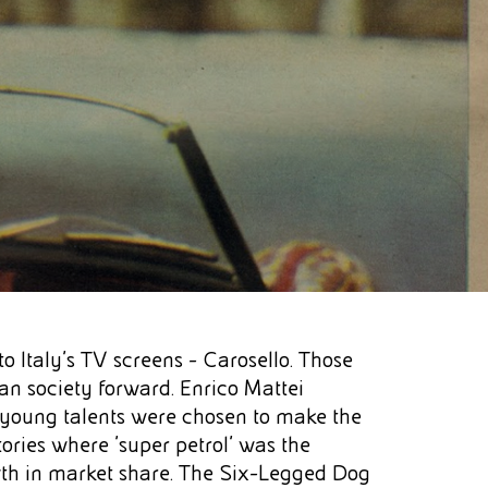
o Italy's TV screens - Carosello. Those
n society forward. Enrico Mattei
e young talents were chosen to make the
ries where 'super petrol' was the
owth in market share. The Six-Legged Dog