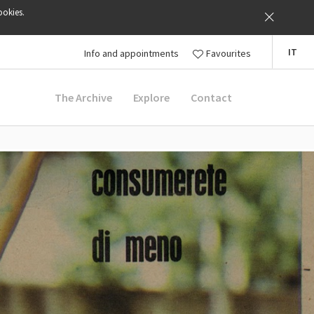
ookies.
IT
Info and appointments
Favourites
The Archive
Explore
Contact